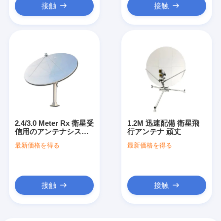
接触
接触
2.4/3.0 Meter Rx 衛星受
1.2M 迅速配備 衛星飛
信用のアンテナシステ
行アンテナ 頑丈
ムのみ
最新価格を得る
最新価格を得る
接触
接触