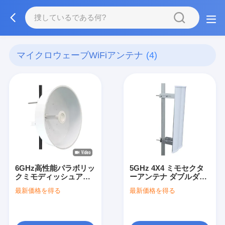
マイクロウェーブWiFiアンテナ
(4)
6GHz高性能パラボリッ
5GHz 4X4 ミモセクタ
クミモディッシュアン
ーアンテナ ダブルダブ
テナ ロケットディッシ
ルスラント
最新価格を得る
最新価格を得る
ュアンテナ