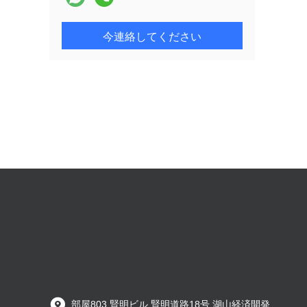
今連絡してください
部屋803 賢明ビル 賢明道路18号 湖山経済開発