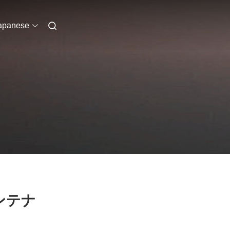
apanese
ンテナ