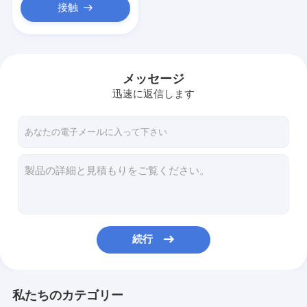
接触
メッセージ
迅速に返信します
続行
私たちのカテゴリー