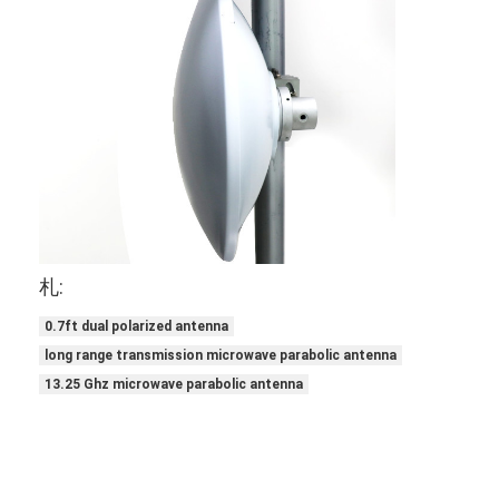
札:
0.7ft dual polarized antenna
long range transmission microwave parabolic antenna
13.25 Ghz microwave parabolic antenna