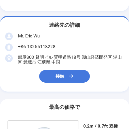
連絡先の詳細
Mr. Eric Wu
+86 13255118228
部屋803 賢明ビル 賢明道路18号 湖山経済開発区 湖山
区 武蔵市 江蘇県 中国
接触
最高の価格で
0.2m / 0.7ft 双極