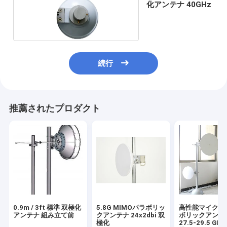
化アンテナ 40GHz
続行
推薦されたプロダクト
0.9m / 3ft 標準 双極化
5.8G MIMOパラボリッ
高性能マイクロ
アンテナ 組み立て前
クアンテナ 24x2dbi 双
ボリックアンテ
極化
27.5-29.5 G