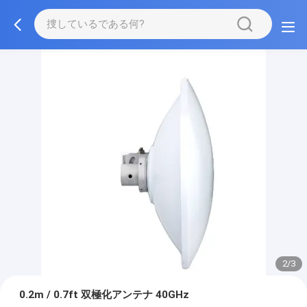
2/3
0.2m / 0.7ft 双極化アンテナ 40GHz