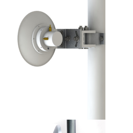
円筒形波導体
マイクロ波アンテナ用アクセサリー